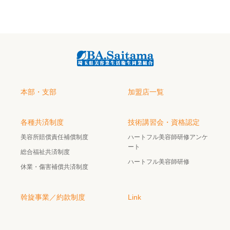
本部・支部
加盟店一覧
各種共済制度
技術講習会・資格認定
美容所賠償責任補償制度
ハートフル美容師研修アンケ
ート
総合福祉共済制度
ハートフル美容師研修
休業・傷害補償共済制度
斡旋事業／約款制度
Link