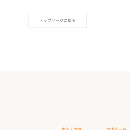
トップページに戻る
本部・支部
加盟店一覧