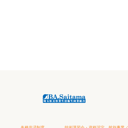
各種共済制度
技術講習会・資格認定
斡旋事業