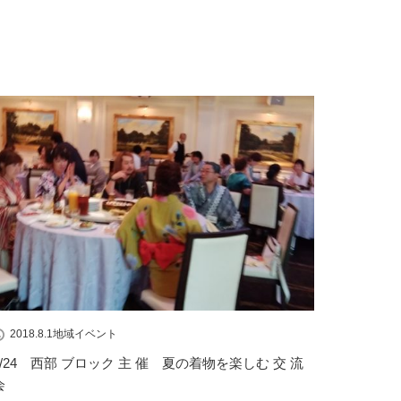
2018.8.1
地域イベント
7/24 西部 ブロック 主 催 夏の着物を楽しむ 交 流
会