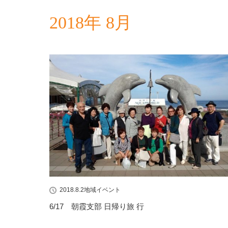
2018年 8月
2018.8.2
地域イベント
6/17 朝霞支部 日帰り旅 行