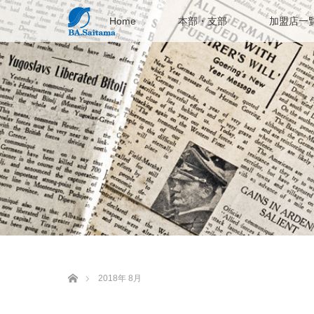
Home
本部・支部
加盟店一
ホーム
2018年 8月