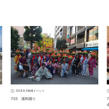
2018.8.2
地域イベント
7/15 浦和踊り