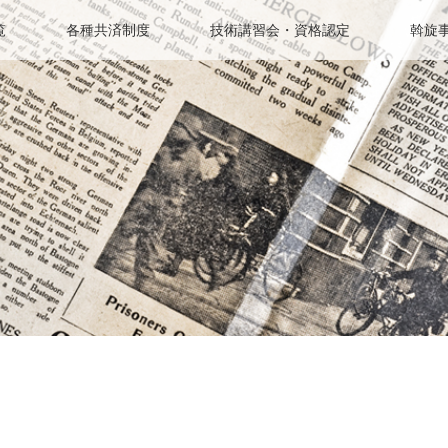
覧
各種共済制度
技術講習会・資格認定
斡旋