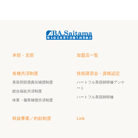
本部・支部
加盟店一覧
各種共済制度
技術講習会・資格認定
美容所賠償責任補償制度
ハートフル美容師研修アンケ
ート
総合福祉共済制度
ハートフル美容師研修
休業・傷害補償共済制度
斡旋事業／約款制度
Link