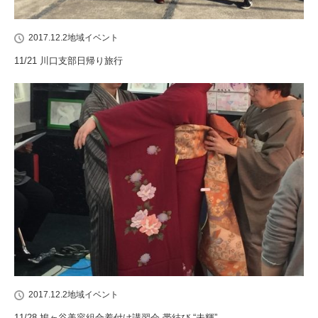
2017.12.2
地域イベント
11/21 川口支部日帰り旅行
2017.12.2
地域イベント
11/28 鳩ヶ谷美容組合着付け講習会 帯結び “未輝”