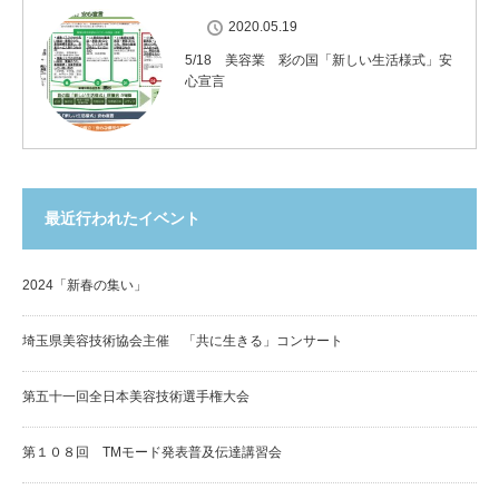
2020.05.19
5/18 美容業 彩の国「新しい生活様式」安
心宣言
最近行われたイベント
2024「新春の集い」
埼玉県美容技術協会主催 「共に生きる」コンサート
第五十一回全日本美容技術選手権大会
第１０８回 TMモード発表普及伝達講習会