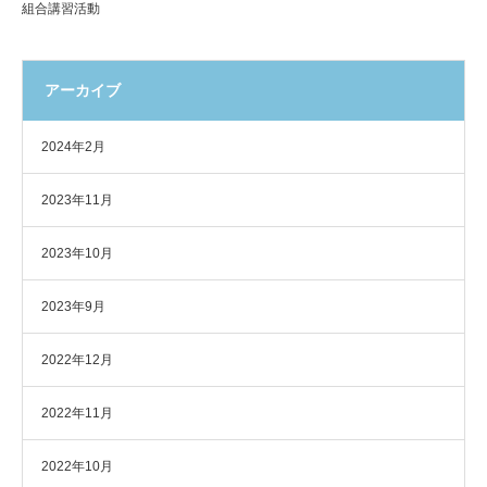
組合講習活動
アーカイブ
2024年2月
2023年11月
2023年10月
2023年9月
2022年12月
2022年11月
2022年10月