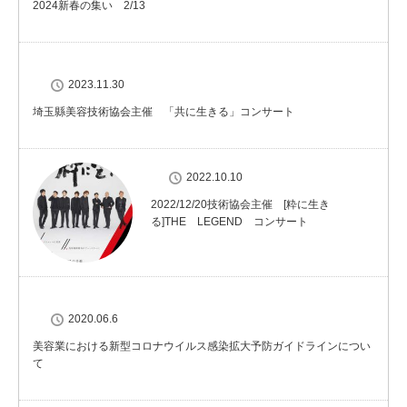
2024新春の集い 2/13
2023.11.30
埼玉縣美容技術協会主催 「共に生きる」コンサート
2022.10.10
2022/12/20技術協会主催 [粋に生き
る]THE LEGEND コンサート
2020.06.6
美容業における新型コロナウイルス感染拡大予防ガイドラインについ
て