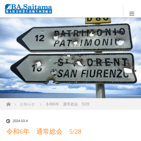
ホーム
お知らせ
令和6年 通常総会 5/28
2024.03.4
令和6年 通常総会 5/28