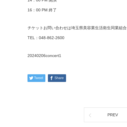
14：00 PM 開演
16：00 PM 終了
チケットお問い合わせは埼玉県美容業生活衛生同業組合
TEL：048-862-2600
20240206concert1
Tweet
Share
PREV