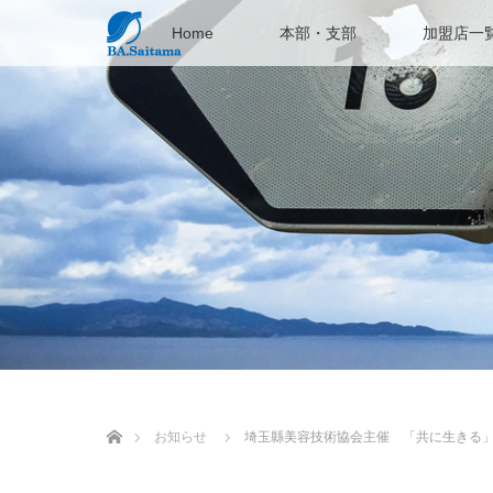
Home
本部・支部
加盟店一
ホーム
お知らせ
埼玉縣美容技術協会主催 「共に生きる