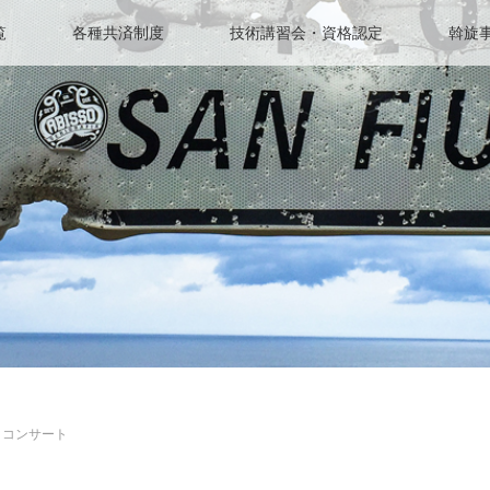
覧
各種共済制度
技術講習会・資格認定
斡旋
」コンサート