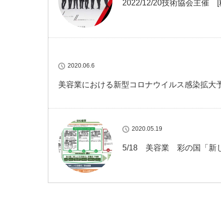
2022/12/20技術協会主催
2020.06.6
美容業における新型コロナウイルス感染拡大
2020.05.19
5/18 美容業 彩の国「