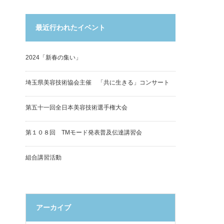
最近行われたイベント
2024「新春の集い」
埼玉県美容技術協会主催 「共に生きる」コンサート
第五十一回全日本美容技術選手権大会
第１０８回 TMモード発表普及伝達講習会
組合講習活動
アーカイブ