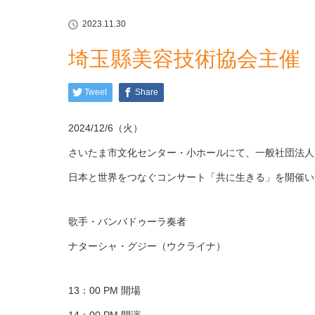
2023.11.30
埼玉縣美容技術協会主催
Tweet
Share
2024/12/6（火）
さいたま市文化センター・小ホールにて、一般社団法人
日本と世界をつなぐコンサート「共に生きる」を開催い
歌手・バンバドゥーラ奏者
ナターシャ・グジー（ウクライナ）
13：00 PM 開場