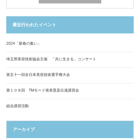
最近行われたイベント
2024「新春の集い」
埼玉県美容技術協会主催 「共に生きる」コンサート
第五十一回全日本美容技術選手権大会
第１０８回 TMモード発表普及伝達講習会
組合講習活動
アーカイブ