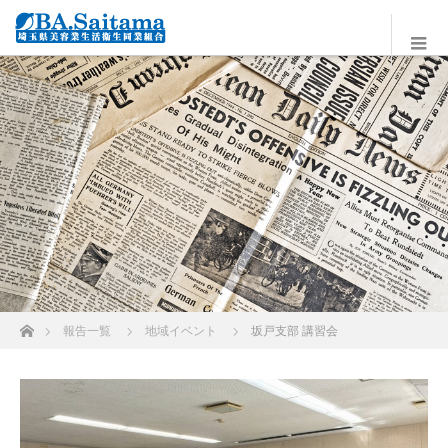
ホーム
報告一覧
地域イベント
坂戸支部 講習会