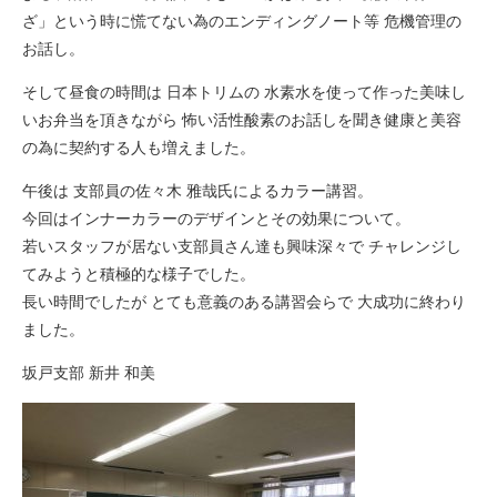
ざ」という時に慌てない為のエンディングノート等 危機管理の
お話し。
そして昼食の時間は 日本トリムの 水素水を使って作った美味し
いお弁当を頂きながら 怖い活性酸素のお話しを聞き健康と美容
の為に契約する人も増えました。
午後は 支部員の佐々木 雅哉氏によるカラー講習。
今回はインナーカラーのデザインとその効果について。
若いスタッフが居ない支部員さん達も興味深々で チャレンジし
てみようと積極的な様子でした。
長い時間でしたが とても意義のある講習会らで 大成功に終わり
ました。
坂戸支部 新井 和美