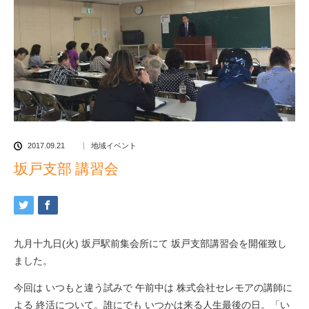
2017.09.21
地域イベント
坂戸支部 講習会
九月十九日(火) 坂戸駅前集会所にて 坂戸支部講習会を開催致し
ました。
今回は いつもと違う試みで 午前中は 株式会社セレモアの講師に
よる 終活について。誰にでも いつかは来る人生最後の日。「い