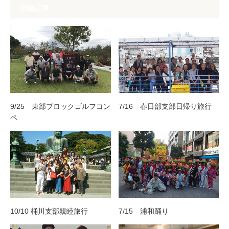
関連記事
9/25 東部ブロックゴルフコン
7/16 春日部支部日帰り旅行
ペ
10/10 桶川支部親睦旅行
7/15 浦和踊り