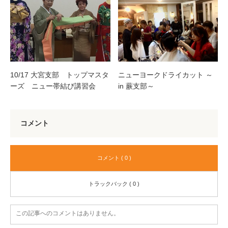
10/17 大宮支部 トップマスタ
ニューヨークドライカット ～
ーズ ニュー帯結び講習会
in 蕨支部～
コメント
コメント ( 0 )
トラックバック ( 0 )
この記事へのコメントはありません。